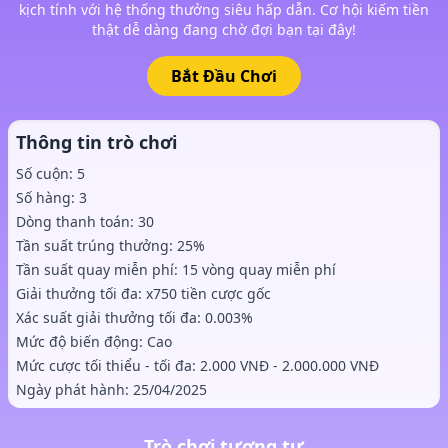
kịch tính với hệ thống thưởng siêu hấp dẫn. Cơ hội kiếm tiền
thật dễ dàng đang chờ đợi bạn tại đây!
Bắt Đầu Chơi
Thông tin trò chơi
Số cuộn:
5
Số hàng:
3
Dòng thanh toán:
30
Tần suất trúng thưởng:
25%
Tần suất quay miễn phí:
15 vòng quay miễn phí
Giải thưởng tối đa:
x750 tiền cược gốc
Xác suất giải thưởng tối đa:
0.003%
Mức độ biến động:
Cao
Mức cược tối thiểu - tối đa:
2.000 VNĐ - 2.000.000 VNĐ
Ngày phát hành:
25/04/2025
Trò chơi tương tự