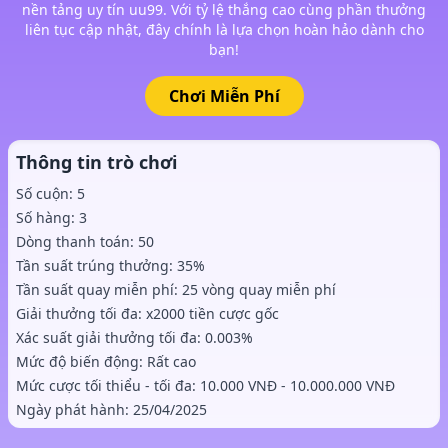
nền tảng uy tín uu99. Với tỷ lệ thắng cao cùng phần thưởng
liên tục cập nhật, đây chính là lựa chọn hoàn hảo dành cho
bạn!
Chơi Miễn Phí
Thông tin trò chơi
Số cuộn:
5
Số hàng:
3
Dòng thanh toán:
50
Tần suất trúng thưởng:
35%
Tần suất quay miễn phí:
25 vòng quay miễn phí
Giải thưởng tối đa:
x2000 tiền cược gốc
Xác suất giải thưởng tối đa:
0.003%
Mức độ biến động:
Rất cao
Mức cược tối thiểu - tối đa:
10.000 VNĐ - 10.000.000 VNĐ
Ngày phát hành:
25/04/2025