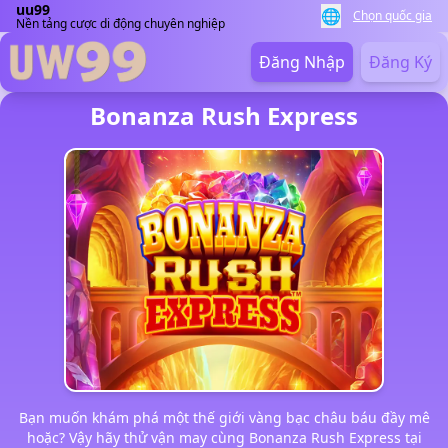
uu99
🌐
Chọn quốc gia
Nền tảng cược di động chuyên nghiệp
Đăng Nhập
Đăng Ký
Bonanza Rush Express
Bạn muốn khám phá một thế giới vàng bạc châu báu đầy mê
hoặc? Vậy hãy thử vận may cùng Bonanza Rush Express tại