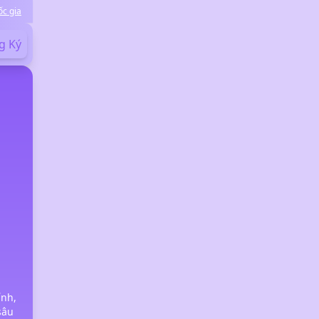
c gia
g Ký
ính,
sâu